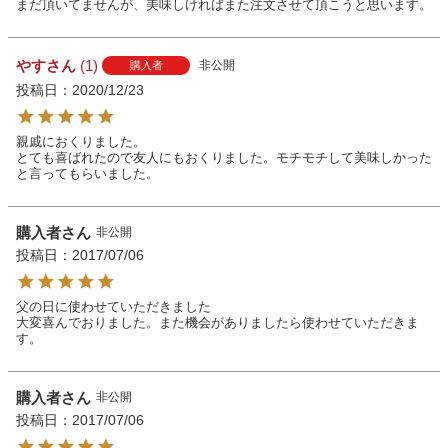
まだ頂いてませんが、美味しければまた注文させて頂こうと思います。
やす
1
非公開
購入者
投稿日
2020/12/23
親戚におくりました。

とても喜ばれたので友人にもおくりました。モチモチして美味しかった
と言ってもらいました。
購入者
非公開
投稿日
2017/07/06
父の日に使わせていただきました

大変喜んでおりました。また機会がありましたら使わせていただきま
す。
購入者
非公開
投稿日
2017/07/06