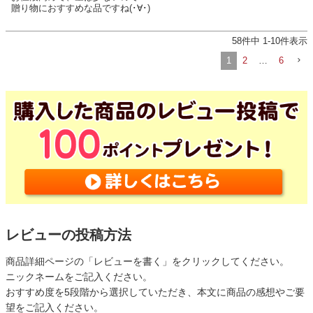
贈り物におすすめな品ですね(･∀･)
58
件中
1
-
10
件表示
1
2
…
6
レビューの投稿方法
商品詳細ページの「レビューを書く」をクリックしてください。
ニックネームをご記入ください。
おすすめ度を5段階から選択していただき、本文に商品の感想やご要
望をご記入ください。