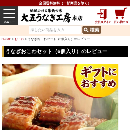
全国送料無料（一部商品を除く）
うなぎ
内祝い
価格で選ぶ
グルメ
HOME
おこわ
うなぎおこわセット（6個入り）のレビュー
うなぎおこわセット（6個入り）のレビュー