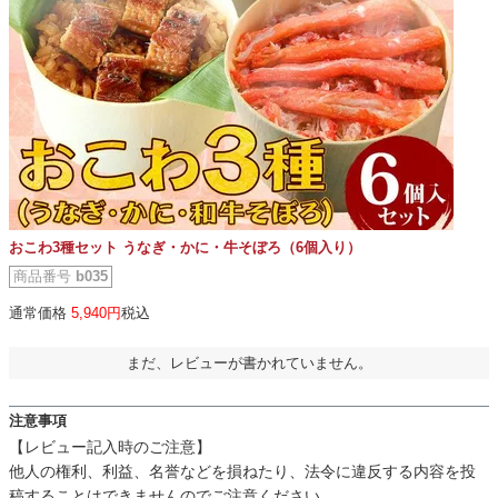
おこわ3種セット うなぎ・かに・牛そぼろ（6個入り）
商品番号
b035
通常価格
5,940
税込
まだ、レビューが書かれていません。
注意事項
【レビュー記入時のご注意】
他人の権利、利益、名誉などを損ねたり、法令に違反する内容を投
稿することはできませんのでご注意ください。