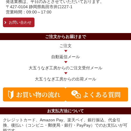
発送業務は、平日のみとさせていただいております。
〒427-0104 静岡県島田市井口227-1
営業時間：09:00～17:00
お問い合わせ
ご注文からお届けまで
ご注文
自動返信メール
大五うなぎ工房からの
ご注文受付メール
大五うなぎ工房からの
出荷メール
お支払方法について
クレジットカード、Amazon Pay、楽天ペイ、銀行振込、代金引
換、後払い（コンビニ・郵便局・銀行・PayPay）でのお支払いが可
能です。