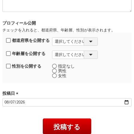
須
)
プロフィール公開
チェックを入れると、都道府県、年齢層、性別が表示されます。
都道府県を公開する
年齢層を公開する
性別を公開する
指定なし
男性
女性
投稿日
(
必
須
)
投稿する