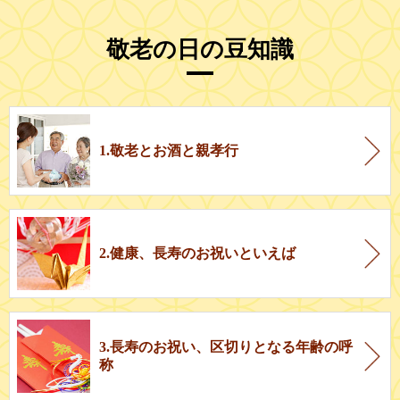
敬老の日の豆知識
1.敬老とお酒と親孝行
2.健康、長寿のお祝いといえば
3.長寿のお祝い、区切りとなる年齢の呼
称