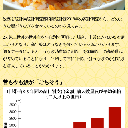
総務省統計局統計調査部消費統計課2018年の家計調査から、どのよ
うな層がうなぎを食べているのかを見てみます。
2人以上世帯の世帯主を年代別で区切った場合、非常にきれいな右肩
上がりとなり、高年齢ほどうなぎを食べている状況がわかります。
調査データによると、うなぎ消費額７割以上を60歳以上の高齢世代
が占めていることになり、平均して年に1回以上はうなぎのかば焼き
を購入していることがわかります。
昔も今も鰻が「ごちそう」