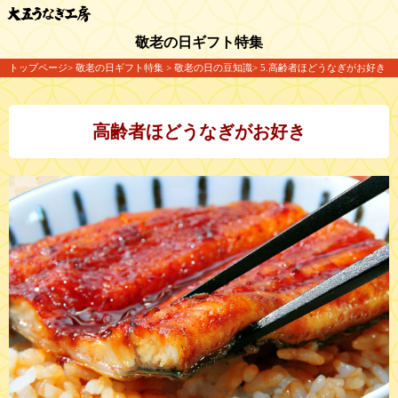
敬老の日ギフト特集
トップページ
敬老の日ギフト特集
敬老の日の豆知識
5.高齢者ほどうなぎがお好き
高齢者ほどうなぎがお好き