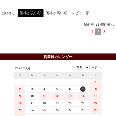
価格が安い順
価格が高い順
レビュー順
並び替え
55
件中
21
-
40
件表示
1
2
3
営業日カレンダー