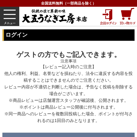
全国送料無料（一部商品を除く）
うなぎ
内祝い
価格で選ぶ
グルメ
HOME
ログイン
ログイン
ゲストの方でもご記入できます。
注意事項
【レビュー記入時のご注意】
他人の権利、利益、名誉などを損ねたり、法令に違反する内容を投
稿することはできませんのでご注意ください。
レビュー内容が不適切と判断した場合は、予告なく投稿を削除する
場合がございます。
※商品レビューは店舗運営スタッフが確認後、公開されます。
※ポイントは商品レビュー公開後に付与されます。
※同一商品へのレビューを複数回投稿した場合、ポイントが付与さ
れるのは1回目のみとなります。