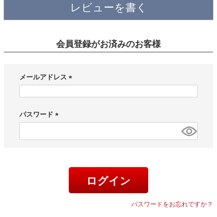
レビューを書く
会員登録がお済みのお客様
メールアドレス
(
必
須
パスワード
)
(
必
須
)
ログイン
パスワードをお忘れですか？