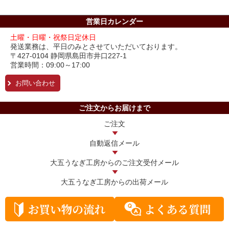
営業日カレンダー
土曜・日曜・祝祭日定休日
発送業務は、平日のみとさせていただいております。
〒427-0104 静岡県島田市井口227-1
営業時間：09:00～17:00
お問い合わせ
ご注文からお届けまで
ご注文
自動返信メール
大五うなぎ工房からの
ご注文受付メール
大五うなぎ工房からの
出荷メール