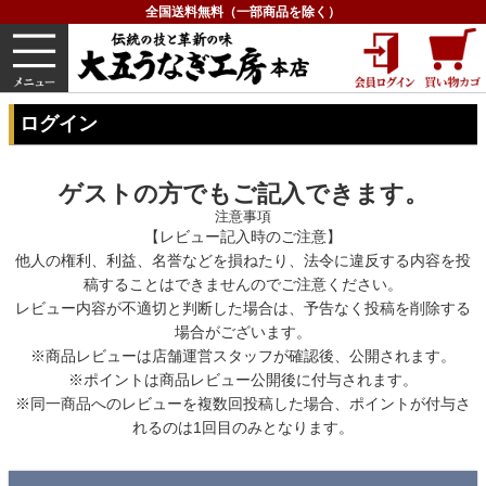
全国送料無料（一部商品を除く）
うなぎ
内祝い
価格で選ぶ
グルメ
HOME
ログイン
ログイン
ゲストの方でもご記入できます。
注意事項
【レビュー記入時のご注意】
他人の権利、利益、名誉などを損ねたり、法令に違反する内容を投
稿することはできませんのでご注意ください。
レビュー内容が不適切と判断した場合は、予告なく投稿を削除する
場合がございます。
※商品レビューは店舗運営スタッフが確認後、公開されます。
※ポイントは商品レビュー公開後に付与されます。
※同一商品へのレビューを複数回投稿した場合、ポイントが付与さ
れるのは1回目のみとなります。