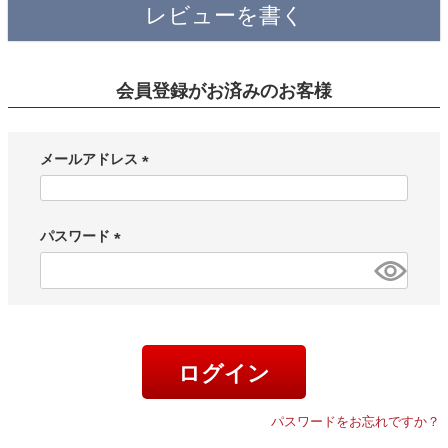
レビューを書く
会員登録がお済みのお客様
メールアドレス
(
必
須
パスワード
)
(
必
須
)
ログイン
パスワードをお忘れですか？