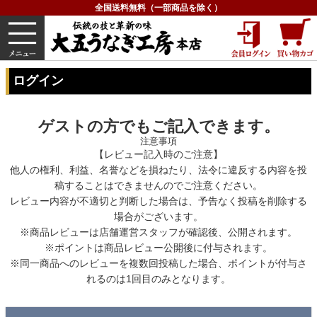
全国送料無料（一部商品を除く）
うなぎ
内祝い
価格で選ぶ
グルメ
HOME
ログイン
ログイン
ゲストの方でもご記入できます。
注意事項
【レビュー記入時のご注意】
他人の権利、利益、名誉などを損ねたり、法令に違反する内容を投
稿することはできませんのでご注意ください。
レビュー内容が不適切と判断した場合は、予告なく投稿を削除する
場合がございます。
※商品レビューは店舗運営スタッフが確認後、公開されます。
※ポイントは商品レビュー公開後に付与されます。
※同一商品へのレビューを複数回投稿した場合、ポイントが付与さ
れるのは1回目のみとなります。