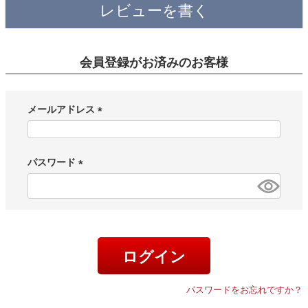
レビューを書く
会員登録がお済みのお客様
メールアドレス
(
必
須
パスワード
)
(
必
須
)
ログイン
パスワードをお忘れですか？