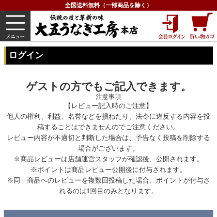
全国送料無料（一部商品を除く）
うなぎ
内祝い
価格で選ぶ
グルメ
HOME
ログイン
ログイン
ゲストの方でもご記入できます。
注意事項
【レビュー記入時のご注意】
他人の権利、利益、名誉などを損ねたり、法令に違反する内容を投
稿することはできませんのでご注意ください。
レビュー内容が不適切と判断した場合は、予告なく投稿を削除する
場合がございます。
※商品レビューは店舗運営スタッフが確認後、公開されます。
※ポイントは商品レビュー公開後に付与されます。
※同一商品へのレビューを複数回投稿した場合、ポイントが付与さ
れるのは1回目のみとなります。