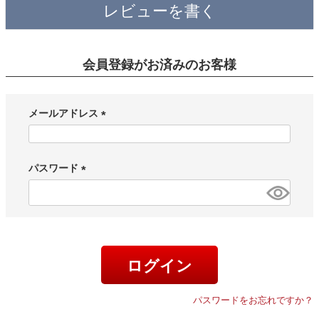
レビューを書く
会員登録がお済みのお客様
メールアドレス
(
必
須
パスワード
)
(
必
須
)
ログイン
パスワードをお忘れですか？