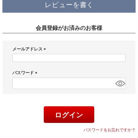
レビューを書く
会員登録がお済みのお客様
メールアドレス
(
必
須
パスワード
)
(
必
須
)
ログイン
パスワードをお忘れですか？