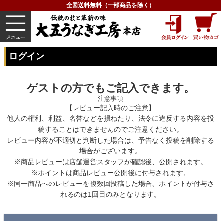
全国送料無料（一部商品を除く）
うなぎ
内祝い
価格で選ぶ
グルメ
HOME
ログイン
ログイン
ゲストの方でもご記入できます。
注意事項
【レビュー記入時のご注意】
他人の権利、利益、名誉などを損ねたり、法令に違反する内容を投
稿することはできませんのでご注意ください。
レビュー内容が不適切と判断した場合は、予告なく投稿を削除する
場合がございます。
※商品レビューは店舗運営スタッフが確認後、公開されます。
※ポイントは商品レビュー公開後に付与されます。
※同一商品へのレビューを複数回投稿した場合、ポイントが付与さ
れるのは1回目のみとなります。