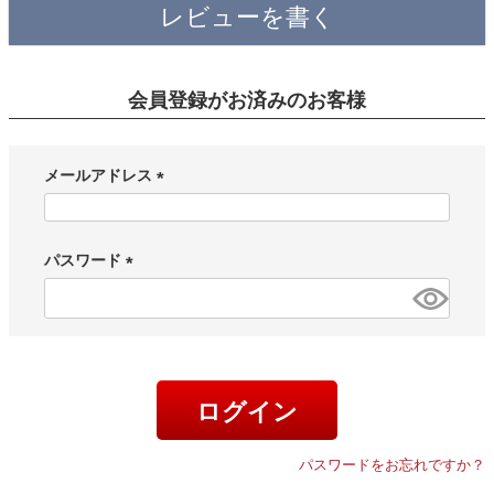
レビューを書く
会員登録がお済みのお客様
メールアドレス
(
必
須
パスワード
)
(
必
須
)
ログイン
パスワードをお忘れですか？