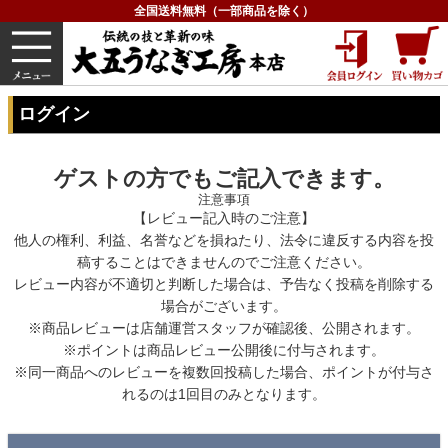
全国送料無料（一部商品を除く）
うなぎ
内祝い
価格で選ぶ
グルメ
HOME
ログイン
ログイン
ゲストの方でもご記入できます。
注意事項
【レビュー記入時のご注意】
他人の権利、利益、名誉などを損ねたり、法令に違反する内容を投
稿することはできませんのでご注意ください。
レビュー内容が不適切と判断した場合は、予告なく投稿を削除する
場合がございます。
※商品レビューは店舗運営スタッフが確認後、公開されます。
※ポイントは商品レビュー公開後に付与されます。
※同一商品へのレビューを複数回投稿した場合、ポイントが付与さ
れるのは1回目のみとなります。