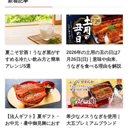
新着記事
夏こそ甘酒！うなぎ屋がす
2026年の土用の丑の日は7
すめる冷たい飲み方と簡単
月26日(日)｜意味や由来、
アレンジ5選
うなぎを食べる理由を解説
【法人ギフト】夏ギフト・
希少なメスうなぎを使用｜
お中元・暑中御見舞におす
大五プレミアムブランド