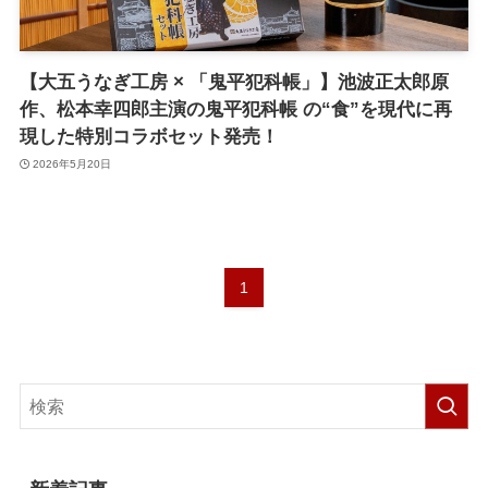
【大五うなぎ工房 × 「鬼平犯科帳」】池波正太郎原
作、松本幸四郎主演の鬼平犯科帳 の“食”を現代に再
現した特別コラボセット発売！
2026年5月20日
1