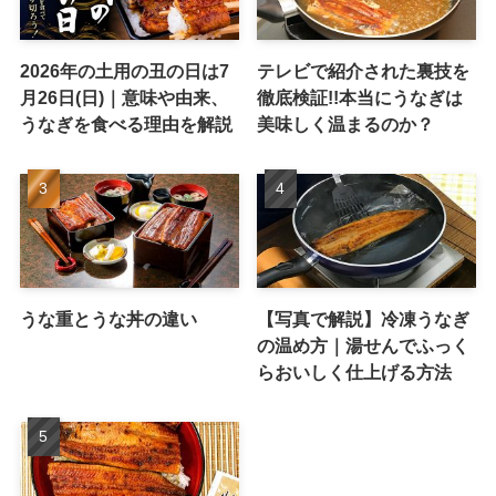
2026年の土用の丑の日は7
テレビで紹介された裏技を
月26日(日)｜意味や由来、
徹底検証!!本当にうなぎは
うなぎを食べる理由を解説
美味しく温まるのか？
うな重とうな丼の違い
【写真で解説】冷凍うなぎ
の温め方｜湯せんでふっく
らおいしく仕上げる方法