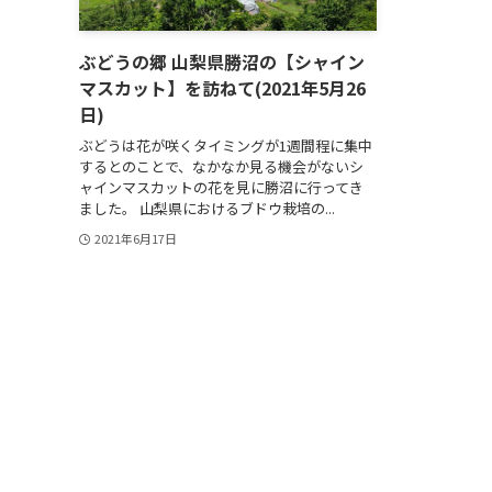
ぶどうの郷 山梨県勝沼の【シャイン
マスカット】を訪ねて(2021年5月26
日)
ぶどうは花が咲くタイミングが1週間程に集中
するとのことで、なかなか見る機会がないシ
ャインマスカットの花を見に勝沼に行ってき
ました。 山梨県におけるブドウ栽培の...
2021年6月17日