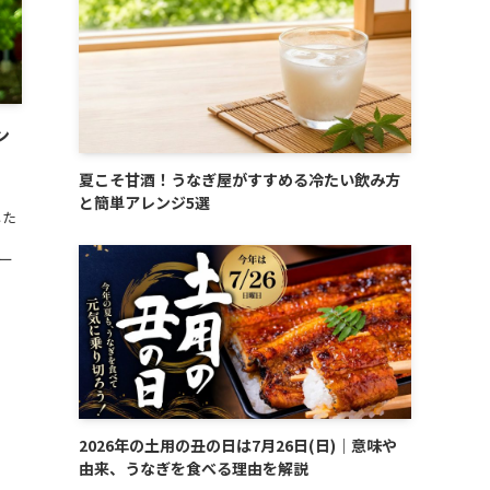
ン
夏こそ甘酒！うなぎ屋がすすめる冷たい飲み方
と簡単アレンジ5選
した
ー
2026年の土用の丑の日は7月26日(日)｜意味や
由来、うなぎを食べる理由を解説