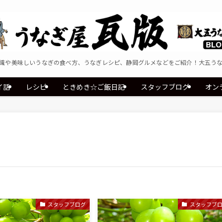
識や美味しいうなぎの食べ方、うなぎレシピ、静岡グルメなどをご紹介！大五う
イ話
レシピ
ときめき☆ご飯日記
スタッフブログ
オン
スタッフブログ
スタッフブ