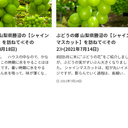
 山梨県勝沼の【シャイン
ぶどうの郷 山梨県勝沼の【シャイ
】を訪ねて≪その
マスカット】を訪ねて≪その
8月18日)
2≫(2021年7月14日)
す。 ハウスの中なので、かな
前回5月に末に“ぶどうの花”をご紹介しま
、この時期に水をやることはほ
が、ぶどうの実がずいぶん大きくなりまし
うです。暑い時期に水をやる
た。 シャインマスカットは、粒が丸いイメ
ん水を吸って、味が薄くな...
ジですが、膨らんでいく過程は、長細い...
2021年7月24日