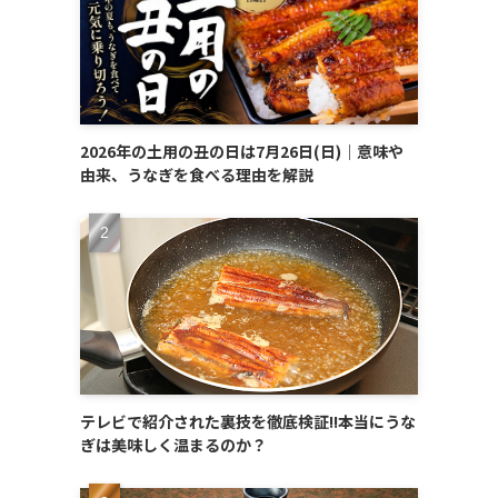
2026年の土用の丑の日は7月26日(日)｜意味や
由来、うなぎを食べる理由を解説
テレビで紹介された裏技を徹底検証!!本当にうな
ぎは美味しく温まるのか？