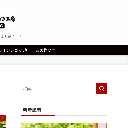
なぎ工房ブログ
ラインショップ
お客様の声
新着記事
ログ