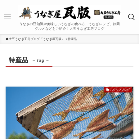
うなぎの豆知識や美味しいうなぎの食べ方、うなぎレシピ、静岡
グルメなどをご紹介！大五うなぎ工房ブログ
大五うなぎ工房ブログ「うなぎ屋瓦版」
特産品
特産品
– tag –
スタッフブログ