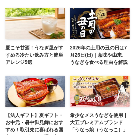
夏こそ甘酒！うなぎ屋がす
2026年の土用の丑の日は7
すめる冷たい飲み方と簡単
月26日(日)｜意味や由来、
アレンジ5選
うなぎを食べる理由を解説
【法人ギフト】夏ギフト・
希少なメスうなぎを使用｜
お中元・暑中御見舞におす
大五プレミアムブランド
すめ！取引先に喜ばれる国
「うなっ娘（うなっこ）」