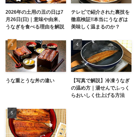
2026年の土用の丑の日は7
テレビで紹介された裏技を
月26日(日)｜意味や由来、
徹底検証!!本当にうなぎは
うなぎを食べる理由を解説
美味しく温まるのか？
うな重とうな丼の違い
【写真で解説】冷凍うなぎ
の温め方｜湯せんでふっく
らおいしく仕上げる方法