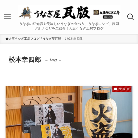
うなぎの豆知識や美味しいうなぎの食べ方、うなぎレシピ、静岡
グルメなどをご紹介！大五うなぎ工房ブログ
大五うなぎ工房ブログ「うなぎ屋瓦版」
松本幸四郎
松本幸四郎
– tag –
お知らせ