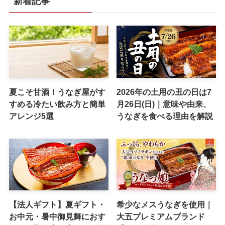
新着記事
夏こそ甘酒！うなぎ屋がす
2026年の土用の丑の日は7
すめる冷たい飲み方と簡単
月26日(日)｜意味や由来、
アレンジ5選
うなぎを食べる理由を解説
【法人ギフト】夏ギフト・
希少なメスうなぎを使用｜
お中元・暑中御見舞におす
大五プレミアムブランド