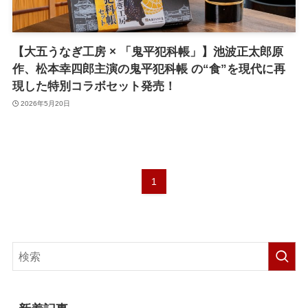
【大五うなぎ工房 × 「鬼平犯科帳」】池波正太郎原
作、松本幸四郎主演の鬼平犯科帳 の“食”を現代に再
現した特別コラボセット発売！
2026年5月20日
1