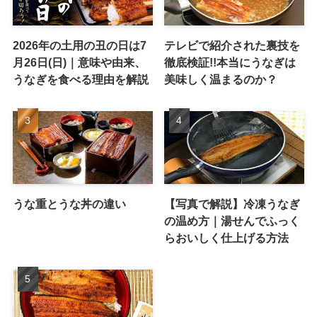
2026年の土用の丑の日は7
テレビで紹介された裏技を
月26日(日)｜意味や由来、
徹底検証!!本当にうなぎは
うなぎを食べる理由を解説
美味しく温まるのか？
うな重とうな丼の違い
【写真で解説】冷凍うなぎ
の温め方｜湯せんでふっく
らおいしく仕上げる方法