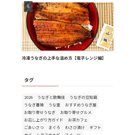
冷凍うなぎの上手な温め方【電子レンジ編】
タグ
2026
うなぎと歌舞伎
うなぎの豆知識
うなぎ養殖
うな重
おすすめうなぎ屋
お取り寄せうなぎ
お取り寄せグルメ
お召し上がり方ガイド
お茶カフェ
ごあいさつ
まぐろ
わさび漬け
ギフト
サバ
シラスウナギ
スイーツ