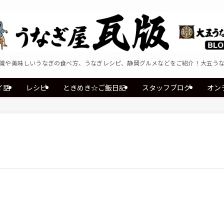
識や美味しいうなぎの食べ方、うなぎレシピ、静岡グルメなどをご紹介！大五う
イ話
レシピ
ときめき☆ご飯日記
スタッフブログ
オン