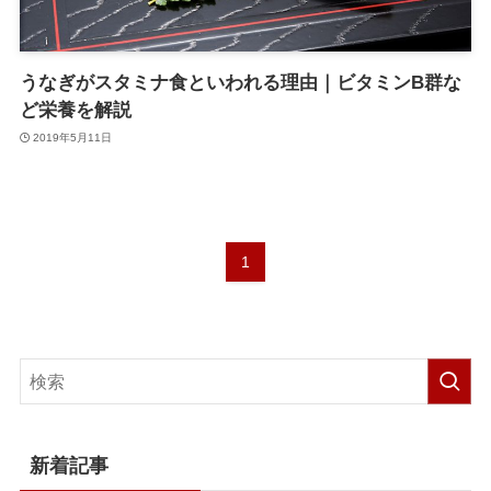
うなぎがスタミナ食といわれる理由｜ビタミンB群な
ど栄養を解説
2019年5月11日
1
新着記事