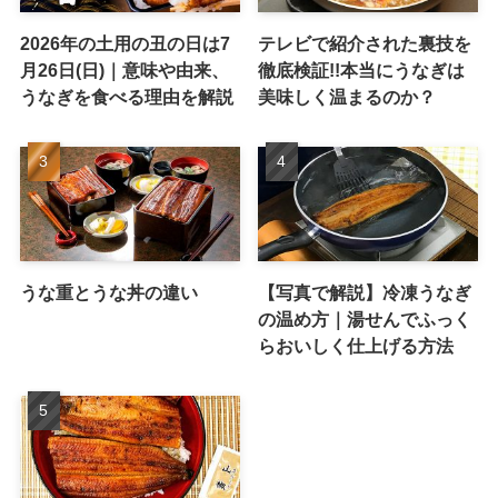
2026年の土用の丑の日は7
テレビで紹介された裏技を
月26日(日)｜意味や由来、
徹底検証!!本当にうなぎは
うなぎを食べる理由を解説
美味しく温まるのか？
うな重とうな丼の違い
【写真で解説】冷凍うなぎ
の温め方｜湯せんでふっく
らおいしく仕上げる方法