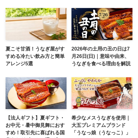
夏こそ甘酒！うなぎ屋がす
2026年の土用の丑の日は7
すめる冷たい飲み方と簡単
月26日(日)｜意味や由来、
アレンジ5選
うなぎを食べる理由を解説
【法人ギフト】夏ギフト・
希少なメスうなぎを使用｜
お中元・暑中御見舞におす
大五プレミアムブランド
すめ！取引先に喜ばれる国
「うなっ娘（うなっこ）」