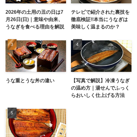
2026年の土用の丑の日は7
テレビで紹介された裏技を
月26日(日)｜意味や由来、
徹底検証!!本当にうなぎは
うなぎを食べる理由を解説
美味しく温まるのか？
うな重とうな丼の違い
【写真で解説】冷凍うなぎ
の温め方｜湯せんでふっく
らおいしく仕上げる方法