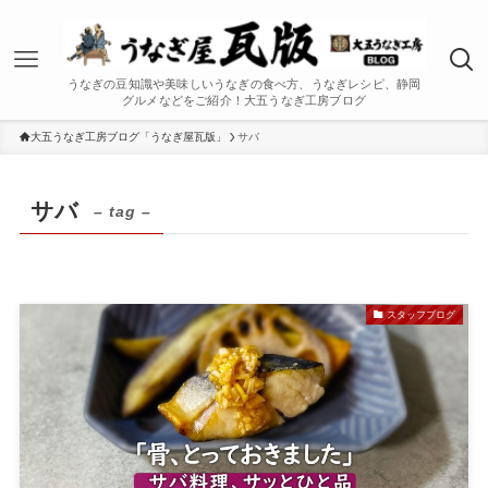
うなぎの豆知識や美味しいうなぎの食べ方、うなぎレシピ、静岡
グルメなどをご紹介！大五うなぎ工房ブログ
大五うなぎ工房ブログ「うなぎ屋瓦版」
サバ
サバ
– tag –
スタッフブログ