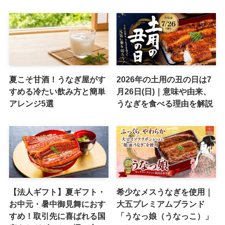
夏こそ甘酒！うなぎ屋がす
2026年の土用の丑の日は7
すめる冷たい飲み方と簡単
月26日(日)｜意味や由来、
アレンジ5選
うなぎを食べる理由を解説
【法人ギフト】夏ギフト・
希少なメスうなぎを使用｜
お中元・暑中御見舞におす
大五プレミアムブランド
すめ！取引先に喜ばれる国
「うなっ娘（うなっこ）」