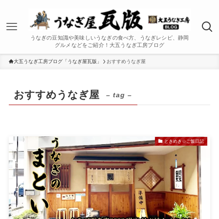
うなぎの豆知識や美味しいうなぎの食べ方、うなぎレシピ、静岡
グルメなどをご紹介！大五うなぎ工房ブログ
大五うなぎ工房ブログ「うなぎ屋瓦版」
おすすめうなぎ屋
おすすめうなぎ屋
– tag –
ときめき☆ご飯日記