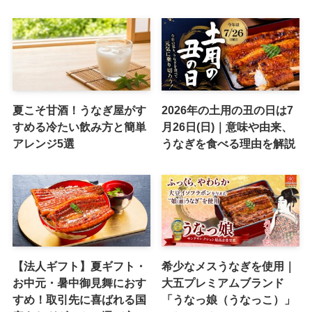
夏こそ甘酒！うなぎ屋がす
2026年の土用の丑の日は7
すめる冷たい飲み方と簡単
月26日(日)｜意味や由来、
アレンジ5選
うなぎを食べる理由を解説
【法人ギフト】夏ギフト・
希少なメスうなぎを使用｜
お中元・暑中御見舞におす
大五プレミアムブランド
すめ！取引先に喜ばれる国
「うなっ娘（うなっこ）」