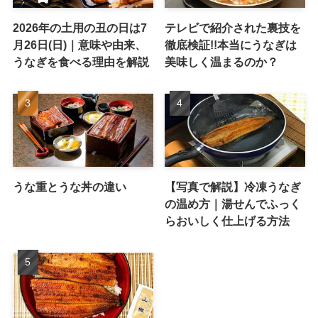
2026年の土用の丑の日は7
テレビで紹介された裏技を
月26日(日)｜意味や由来、
徹底検証!!本当にうなぎは
うなぎを食べる理由を解説
美味しく温まるのか？
うな重とうな丼の違い
【写真で解説】冷凍うなぎ
の温め方｜湯せんでふっく
らおいしく仕上げる方法