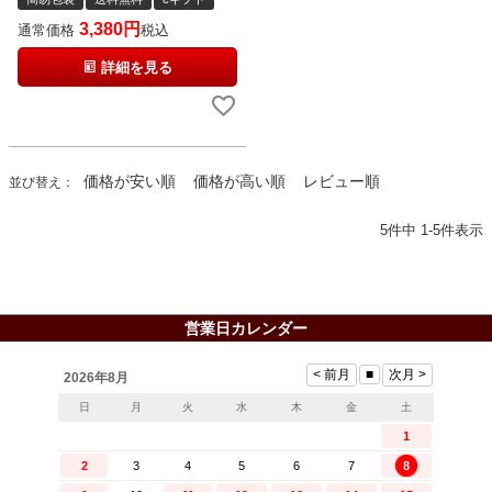
3,380
通常価格
税込
詳細を見る
価格が安い順
価格が高い順
レビュー順
並び替え
5
件中
1
-
5
件表示
営業日カレンダー