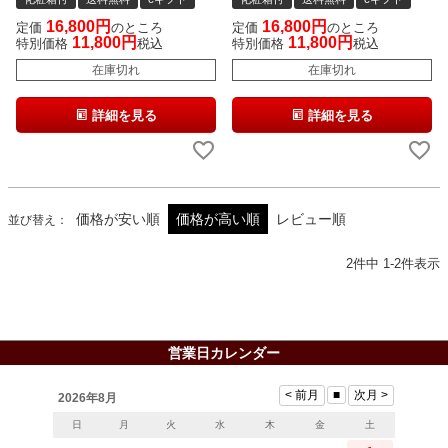
16,800
16,800
定価
のところ
定価
のところ
11,800
11,800
特別価格
税込
特別価格
税込
在庫切れ
在庫切れ
詳細を見る
詳細を見る
価格が安い順
価格が高い順
レビュー順
並び替え
2
件中
1
-
2
件表示
営業日カレンダー