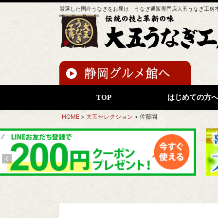
厳選した国産うなぎをお届け うなぎ通販専門店大五うなぎ工房
TOP
はじめての方
HOME
大五セレクション
佐藤園