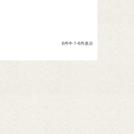
6
件中
1
-
6
件表示