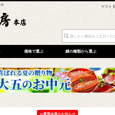
本店
ゲスト 
へ
価格で選ぶ
鰻の種類から選ぶ
≫夏季休業のお知らせ