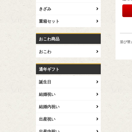
きざみ
重箱セット
おこわ商品
並び替
おこわ
通年ギフト
誕生日
結婚祝い
結婚内祝い
出産祝い
出産内祝い