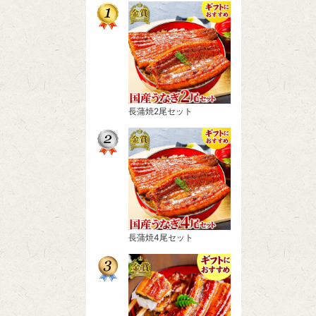
長蒲焼2尾セット
長蒲焼4尾セット