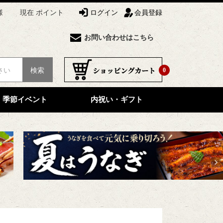
様
現在 ポイント
ログイン
会員登録
お問い合わせはこちら
検索
0
季節イベント
内祝い・ギフト