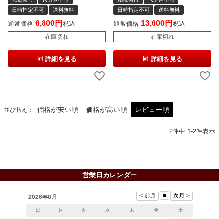
日時指定不可
送料無料
日時指定不可
送料無料
6,800
13,600
通常価格
税込
通常価格
税込
在庫切れ
在庫切れ
詳細を見る
詳細を見る
価格が安い順
価格が高い順
レビュー順
並び替え
2
件中
1
-
2
件表示
営業日カレンダー